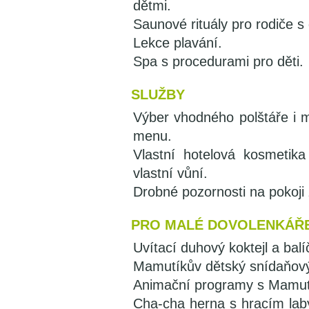
dětmi.
Saunové rituály pro rodiče s
Lekce plavání.
Spa s procedurami pro děti.
SLUŽBY
Výber vhodného polštáře i m
menu.
Vlastní hotelová kosmetika
vlastní vůní.
Drobné pozornosti na pokoji 
PRO MALÉ DOVOLENKÁŘ
Uvítací duhový koktejl a bal
Mamutíkův dětský snídaňový
Animační programy s Mamutí
Cha-cha herna s hracím lab