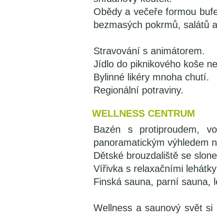
Obědy a večeře formou bufe
bezmasých pokrmů, salátů a
Stravování s animátorem.
Jídlo do piknikového koše n
Bylinné likéry mnoha chutí.
Regionální potraviny.
WELLNESS CENTRUM
Bazén s protiproudem, v
panoramatickým výhledem na
Dětské brouzdaliště se slon
Vířivka s relaxačními lehátky
Finská sauna, parní sauna, 
Wellness a saunový svět s