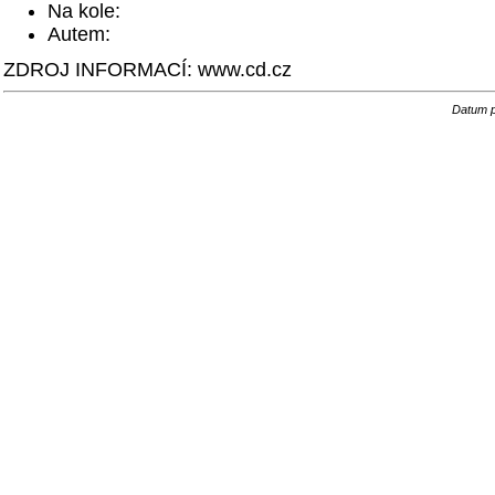
Na kole:
Autem:
ZDROJ INFORMACÍ: www.cd.cz
Datum p