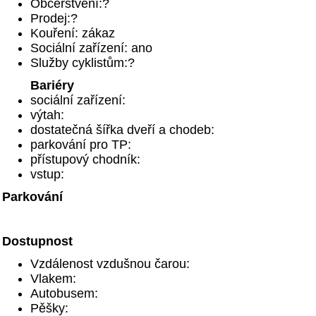
Občerstvení:?
Prodej:?
Kouření: zákaz
Sociální zařízení: ano
Služby cyklistům:?
Bariéry
sociální zařízení:
výtah:
dostatečná šířka dveří a chodeb:
parkování pro TP:
přístupový chodník:
vstup:
Parkování
Dostupnost
Vzdálenost vzdušnou čarou:
Vlakem:
Autobusem:
Pěšky: