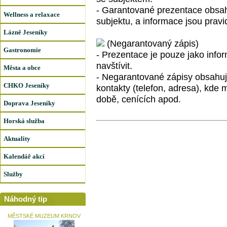
- Garantované prezentace obsah
Wellness a relaxace
subjektu, a informace jsou prav
Lázně Jeseníky
(Negarantovaný zápis)
Gastronomie
- Prezentace je pouze jako info
navštívit.
Města a obce
- Negarantované zápisy obsahuj
CHKO Jeseníky
kontakty (telefon, adresa), kde
době, cenících apod.
Doprava Jeseníky
Horská služba
Aktuality
Kalendář akcí
Služby
Náhodný tip
MĚSTSKÉ MUZEUM KRNOV