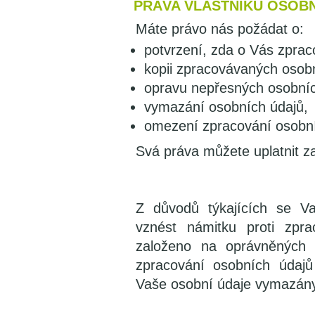
PRÁVA VLASTNÍKŮ OSOB
Máte právo nás požádat o:
potvrzení, zda o Vás zpra
kopii zpracovávaných osob
opravu nepřesných osobníc
vymazání osobních údajů,
omezení zpracování osobní
Svá práva můžete uplatnit z
Z důvodů týkajících se Va
vznést námitku proti zpr
založeno na oprávněných 
zpracování osobních údajů
Vaše osobní údaje vymazány