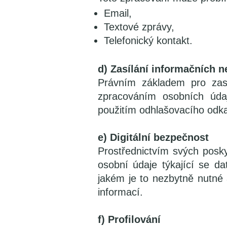
Email,
Textové zprávy,
Telefonický kontakt.
d) Zasílání informačních n
Právním základem pro zas
zpracováním osobních úda
použitím odhlašovacího odka
e) Digitální bezpečnost
Prostřednictvím svých posk
osobní údaje týkající se d
jakém je to nezbytně nutné 
informací.
f) Profilování