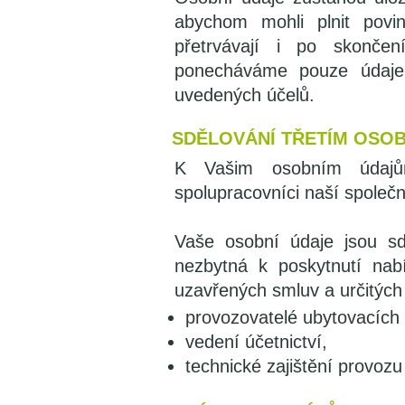
abychom mohli plnit povin
přetrvávají i po skončen
ponecháváme pouze údaje,
uvedených účelů.
SDĚLOVÁNÍ TŘETÍM OSO
K Vašim osobním údajů
spolupracovníci naší společn
Vaše osobní údaje jsou sd
nezbytná k poskytnutí nab
uzavřených smluv a určitýc
provozovatelé ubytovacích 
vedení účetnictví,
technické zajištění provoz