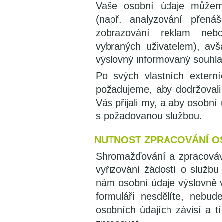
Vaše osobní údaje můžeme
(např. analyzování přená
zobrazování reklam neb
vybraných uživatelem), av
výslovný informovaný souhla
Po svých vlastních externí
požadujeme, aby dodržovali 
Vás přijali my, a aby osobní
s požadovanou službou.
NUTNOST ZPRACOVÁNÍ O
Shromažďování a zpracováv
vyřizování žádostí o služb
nám osobní údaje výslovně 
formuláři nesdělíte, nebu
osobních údajích závisí a t