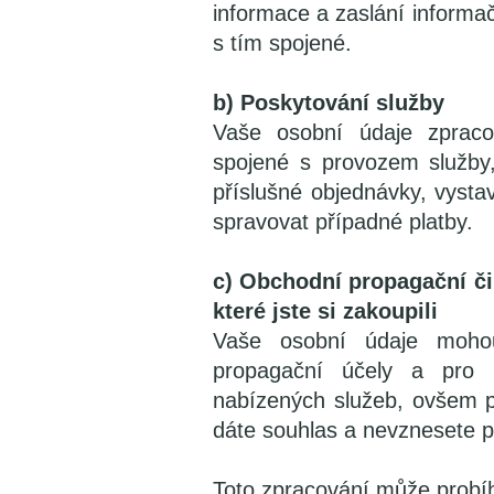
informace a zaslání informačn
s tím spojené.
b) Poskytování služby
Vaše osobní údaje zprac
spojené s provozem služby,
příslušné objednávky, vyst
spravovat případné platby.
c) Obchodní propagační čin
které jste si zakoupili
Vaše osobní údaje moho
propagační účely a pro 
nabízených služeb, ovšem 
dáte souhlas a nevznesete p
Toto zpracování může probí