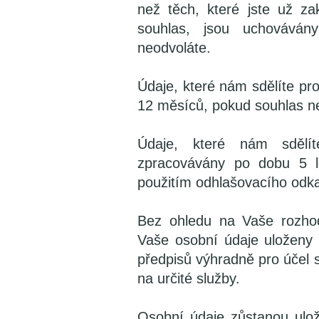
než těch, které jste už zak
souhlas, jsou uchovává
neodvoláte.
Údaje, které nám sdělíte pr
12 měsíců, pokud souhlas n
Údaje, které nám sdělít
zpracovávány po dobu 5 l
použitím odhlašovacího odka
Bez ohledu na Vaše rozho
Vaše osobní údaje uloženy
předpisů výhradně pro účel 
na určité služby.
Osobní údaje zůstanou ulož