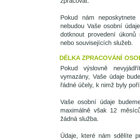
zpracovat.
Pokud nám neposkytnete s
nebudou Vaše osobní údaje
dotknout provedení úkonů 
nebo souvisejících služeb.
DÉLKA ZPRACOVÁNÍ OSO
Pokud výslovně nevyjádř
vymazány, Vaše údaje bude
řádné účely, k nimž byly poř
Vaše osobní údaje budeme
maximálně však 12 měsíců
žádná služba.
Údaje, které nám sdělíte p