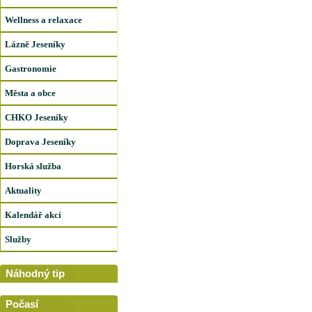
Wellness a relaxace
Lázně Jeseníky
Gastronomie
Města a obce
CHKO Jeseníky
Doprava Jeseníky
Horská služba
Aktuality
Kalendář akcí
Služby
Náhodný tip
Počasí