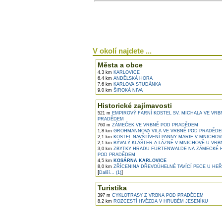
V okolí najdete ...
Města a obce
4,3 km
KARLOVICE
6,4 km
ANDĚLSKÁ HORA
7,6 km
KARLOVA STUDÁNKA
9,0 km
ŠIROKÁ NIVA
Historické zajímavosti
521 m
EMPIROVÝ FARNÍ KOSTEL SV. MICHALA VE VRB
PRADĚDEM
760 m
ZÁMEČEK VE VRBNĚ POD PRADĚDEM
1,8 km
GROHMANNOVA VILA VE VRBNĚ POD PRADĚD
2,1 km
KOSTEL NAVŠTÍVENÍ PANNY MARIE V MNICHOV
2,1 km
BÝVALÝ KLÁŠTER A LÁZNĚ V MNICHOVĚ U VRBNA
3,0 km
ZBYTKY HRADU FÜRTENWALDE NA ZÁMECKÉ 
POD PRADĚDEM
4,5 km
KOSÁRNA KARLOVICE
8,0 km
ZŘÍCENINA DŘEVOÚHELNÉ TAVÍCÍ PECE U HE
[
]
Další... (1)
Turistika
397 m
CYKLOTRASY Z VRBNA POD PRADĚDEM
8,2 km
ROZCESTÍ HVĚZDA V HRUBÉM JESENÍKU