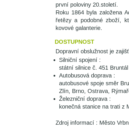
první poloviny 20.století.
Roku 1864 byla založena A
řetězy a podobné zboží, k
kovové galanterie.
DOSTUPNOST
Dopravní obslužnost je zajiš
Silniční spojení :
státní silnice č. 451 Brunt
Autobusová doprava :
autobusové spoje směr Brun
Zlín, Brno, Ostrava, Rýmař
Železniční doprava :
konečná stanice na trati z 
Zdroj informací : Město Vr