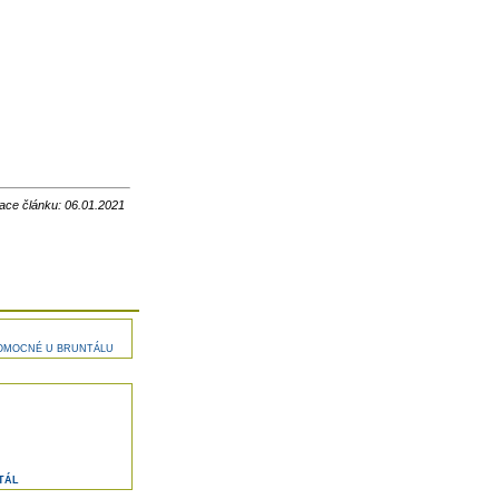
ace článku: 06.01.2021
POMOCNÉ U BRUNTÁLU
TÁL