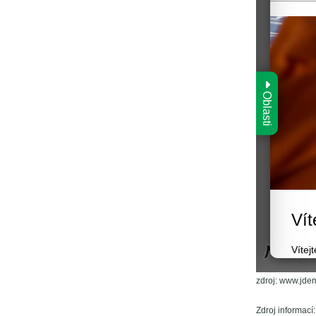
zdroj: www.jde
Zdroj informac