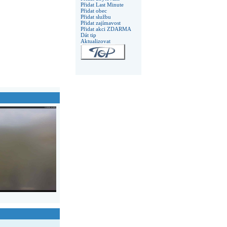
Přidat Last Minute
Přidat obec
Přidat službu
Přidat zajímavost
Přidat akci ZDARMA
Dát tip
Aktualizovat