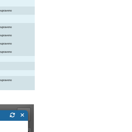
eupraveno
eupraveno
eupraveno
eupraveno
eupraveno
eupraveno