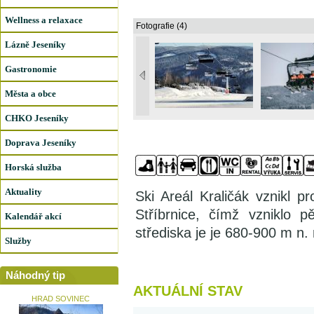
Wellness a relaxace
Fotografie (4)
Lázně Jeseníky
Gastronomie
Města a obce
CHKO Jeseníky
Doprava Jeseníky
Horská služba
Aktuality
Ski Areál Kraličák vznikl 
Stříbrnice, čímž vzniklo 
Kalendář akcí
střediska je je 680-900 m n.
Služby
Náhodný tip
AKTUÁLNÍ STAV
HRAD SOVINEC