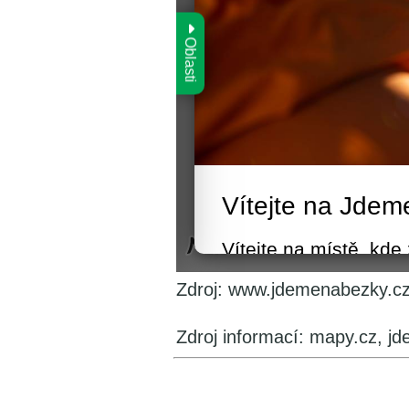
Zdroj: www.jdemenabezky.c
Zdroj informací: mapy.cz, j