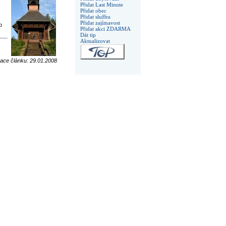
Přidat Last Minute
Přidat obec
Přidat službu
Přidat zajímavost
o
Přidat akci ZDARMA
Dát tip
Aktualizovat
zace článku: 29.01.2008