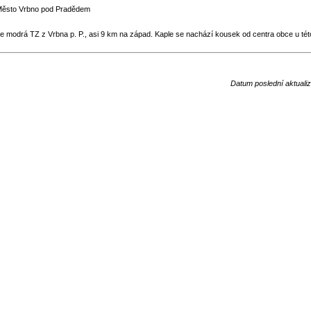
 Město Vrbno pod Pradědem
e modrá TZ z Vrbna p. P., asi 9 km na západ. Kaple se nachází kousek od centra obce u tét
Datum poslední aktuali